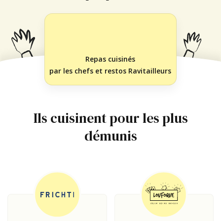
Repas cuisinés
par les chefs et restos Ravitailleurs
Ils cuisinent pour les plus
démunis