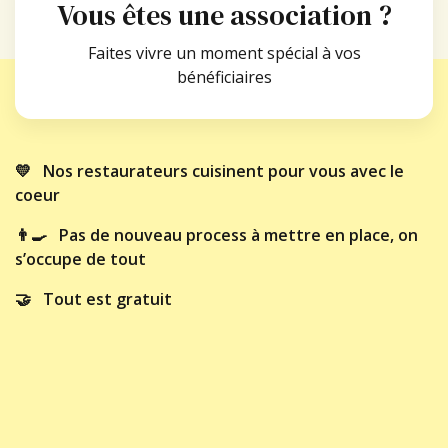
Vous êtes une association ?
Faites vivre un moment spécial à vos
bénéficiaires
💛 Nos restaurateurs cuisinent pour vous avec le
coeur
👨‍🍳 Pas de nouveau process à mettre en place, on
s’occupe de tout
🤝 Tout est gratuit